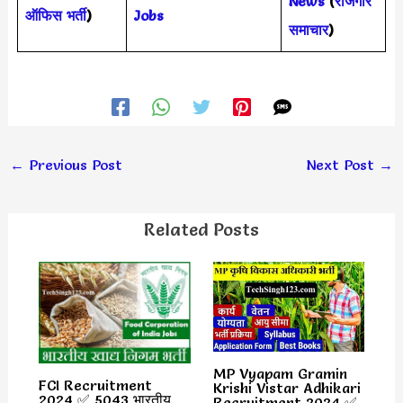
News
(
रोजगार
ऑफिस भर्ती
)
Jobs
समाचार
)
←
Previous Post
Next Post
→
Related Posts
MP Vyapam Gramin
FCI Recruitment
Krishi Vistar Adhikari
2024 ✅ 5043 भारतीय
Recruitment 2024 ✅