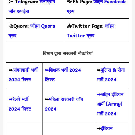
🎯
T
e
legram:
टेलीग्राम
📢
Fb Page:
जॉइन Facebook
जॉब अपड़ेस
ग्रुप
🚀
Quora:
जॉइन Quora
📥Twitter Page:
जॉइन
ग्रुप
Twitter ग्रुप
विभाग द्वारा सरकारी नौकरियां
➥
आंगनवाड़ी भर्ती
➥शिक्षक भर्ती 2024
➥
पुलिस & सेना
2024 लिस्ट
लिस्ट
भर्ती 2024
➥जॉइन इंडियन
➥रेलवे भर्ती
➥
महिला सरकारी जॉब
आर्मी [Army]
2024 लिस्ट
2024
भर्ती 2024
➥
इंडियन