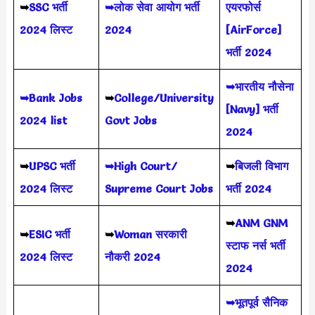
➥
SSC भर्ती
➥लोक सेवा आयोग भर्ती
एयरफोर्स
2024 लिस्ट
2024
[AirForce]
भर्ती 2024
➥भारतीय नौसेना
➥Bank Jobs
➥
College/University
[Navy] भर्ती
2024 list
Govt Jobs
2024
➥
UPSC भर्ती
➥High Court/
➥
बिजली विभाग
2024
लिस्ट
Supreme Court Jobs
भर्ती 2024
➥
ANM GNM
➥
ESIC भर्ती
➥
Woman सरकारी
स्टाफ नर्स भर्ती
2024 लिस्ट
नौकरी 2024
2024
➥भूतपूर्व सैनिक