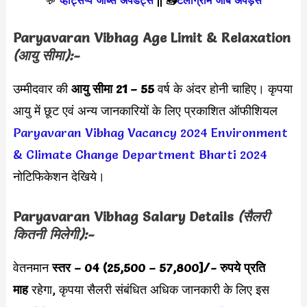
💬
व्हाट्सप्प जॉब्स अपडेट्स
||
📥
टेलीग्राम जॉब अपड़ेस
Paryavaran Vibhag Age Limit & Relaxation
(आयु सीमा):-
उम्मीदवार की
आयु सीमा
21 – 55
वर्ष के अंदर होनी चाहिए। कृपया
आयु में छूट एवं अन्य जानकारियों के लिए प्रकाशित ऑफीशियल
Paryavaran Vibhag Vacancy 2024
Environment
& Climate Change Department Bharti 2024
नोटिफिकेशन देखिये।
Paryavaran Vibhag
Salary Details
(सैलरी
कितनी मिलेगी):-
वेतनमान
स्तर – 04 (25,500 – 57,800]
/- रुपये प्रति
माह
रहेगा, कृपया सैलरी संबंधित अधिक जानकारी के लिए इस