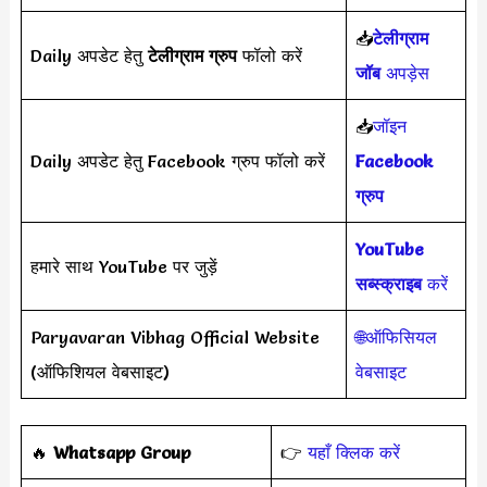
📥
टेलीग्राम
Daily अपडेट हेतु
टेलीग्राम ग्रुप
फॉलो करें
जॉब
अपड़ेस
📥
जॉइन
Daily अपडेट हेतु Facebook ग्रुप फॉलो करें
Facebook
ग्रुप
YouTube
हमारे साथ YouTube पर जुड़ें
सब्स्क्राइब
करें
Paryavaran Vibhag Official Website
🌐ऑफिसियल
(ऑफिशियल वेबसाइट)
वेबसाइट
‎️‍🔥
Whatsapp Group
👉
यहाँ क्लिक करें