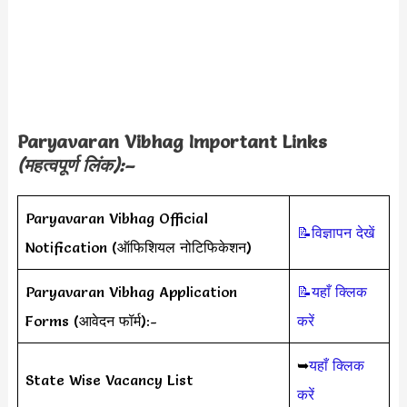
Paryavaran Vibhag Important Links
(महत्वपूर्ण लिंक):–
Paryavaran Vibhag Official
📝विज्ञापन देखें
Notification (ऑफिशियल नोटिफिकेशन)
Paryavaran Vibhag Application
📝यहाँ क्लिक
Forms (आवेदन फॉर्म):-
करें
➥
यहाँ क्लिक
State Wise Vacancy List
करें