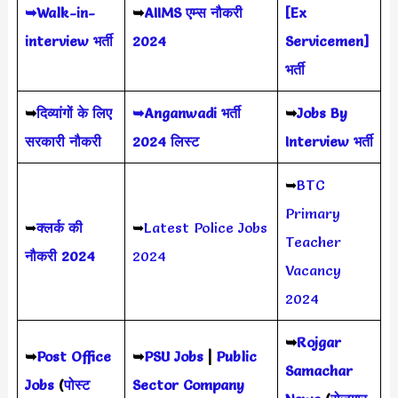
➥Walk-in-
➥
AIIMS
एम्स नौकरी
[Ex
interview भर्ती
2024
Servicemen]
भर्ती
➥
दिव्यांगों के लिए
➥Anganwadi भर्ती
➥
Jobs By
सरकारी नौकरी
2024 लिस्ट
Interview भर्ती
➥
BTC
Primary
➥
क्लर्क की
➥
Latest Police Jobs
Teacher
नौकरी 2024
2024
Vacancy
2024
➥
Rojgar
➥
Post Office
➥
PSU Jobs
|
Public
Samachar
Jobs
(
पोस्ट
Sector Company