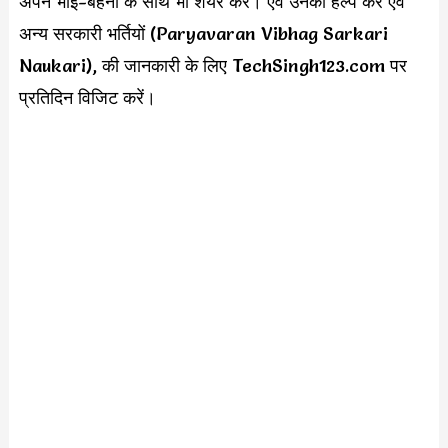
अपने भाई-बहनों के साथ भी शेयर करें। एवं उनकी हेल्प करें एवं
अन्य सरकारी भर्तियों (Paryavaran Vibhag Sarkari
Naukari), की जानकारी के लिए TechSingh123.com पर
प्रतिदिन विजिट करें।