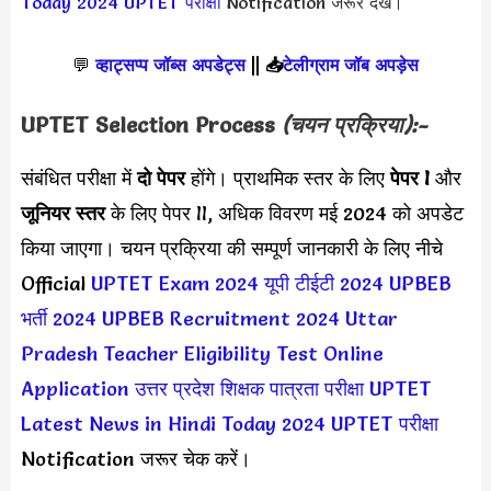
Today 2024
UPTET परीक्षा
Notification जरूर देखें।
💬
व्हाट्सप्प जॉब्स अपडेट्स
||
📥
टेलीग्राम जॉब अपड़ेस
UPTET Selection Process
(चयन प्रक्रिया):-
संबंधित परीक्षा में
दो पेपर
होंगे। प्राथमिक स्तर के लिए
पेपर I
और
जूनियर स्तर
के लिए पेपर II, अधिक विवरण मई 2024 को अपडेट
किया जाएगा। चयन प्रक्रिया की सम्पूर्ण जानकारी के लिए नीचे
Official
UPTET Exam 2024
यूपी टीईटी 2024
UPBEB
भर्ती 2024
UPBEB Recruitment 2024
Uttar
Pradesh Teacher Eligibility Test Online
Application
उत्तर प्रदेश शिक्षक पात्रता परीक्षा
UPTET
Latest News in Hindi Today 2024
UPTET परीक्षा
Notification जरूर चेक करें।