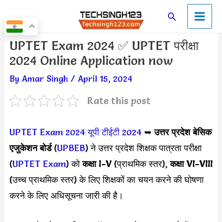
Skip
Main
Search
to
Men
content
Post
UPTET Exam 2024 ✅ UPTET परीक्षा
navigation
2024 Online Application now
By
Amar Singh
/
April 15, 2024
Rate this post
UPTET Exam 2024
यूपी टीईटी 2024
➥
उत्तर प्रदेश बेसिक
एजुकेशन बोर्ड
(
UPBEB
) ने उत्तर प्रदेश शिक्षक पात्रता परीक्षा
(
UPTET Exam
) को
कक्षा I-V
(प्राथमिक स्तर),
कक्षा VI-VIII
(उच्च प्राथमिक स्तर) के लिए शिक्षकों का चयन करने की घोषणा
करने के लिए अधिसूचना जारी की है।