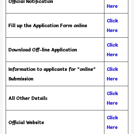
Official Notification
Here
Click
Fill up the Application Form online
Here
Click
Download Off-line Application
Here
Information to applicants for “online”
Click
Submission
Here
Click
All Other Detail
s
Here
Click
Official Website
Here