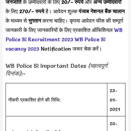
जनजाति
के उम्मीदवारों के लिए
20/- रुपये
और
अन्य उम्मीदवारों
के लिए
270/- रुपये
है।
आवेदन शुल्क
पंजाब नेशनल बैंक चालान
के माध्यम से
भुगतान
करना चाहिए।
कृपया आवेदन फीस की सम्पूर्ण
जानकारी के लिए जानकारियों के लिए प्रकाशित ऑफिशियल
WB
Police SI Recruitment 2023
WB Police SI
vacancy 2023
Notification जरूर चेक करें।
WB Police SI Important Dates
(महत्वपूर्ण
दिनांक):-
23-
नौकरी प्रकाशित होने की तिथि:
01-
2021
20-