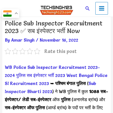
Skip
Main
Search
to
Men
content
Post
Police Sub Inspector Recruitment
navigation
2023 ✅ सब इंस्पेक्टर भर्ती Now
By
Amar Singh
/
November 16, 2022
Rate this post
WB Police Sub Inspector Recruitment 2023-
2024
पुलिस सब इंस्पेक्टर भर्ती 2023
West Bengal Police
SI Recruitment 2023
➥
पश्चिम बंगाल पुलिस
(
Sub
Inspector Bharti 2023
) ने WB पुलिस में कुल
1088 सब-
इंस्पेक्टर/ लेडी सब-इंस्पेक्टर
ऑफ
पुलिस
(अनारमेड ब्रांच) और
सब-इंस्पेक्टर ऑफ पुलिस
(आर्म्ड ब्रांच) के पदों पर भर्ती के लिए