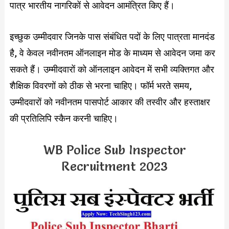
पात्र भारतीय नागरिकों से आवेदन आमंत्रित किए हैं।
इच्छुक उम्मीदवार जिनके पास संबंधित पदों के लिए पात्रता मानदंड
है, वे केवल नवीनतम ऑनलाइन मोड के माध्यम से आवेदन जमा कर
सकते हैं। उम्मीदवारों को ऑनलाइन आवेदन में सभी व्यक्तिगत और
शैक्षिक विवरणों को ठीक से भरना चाहिए। फॉर्म भरते समय,
उम्मीदवारों को नवीनतम पासपोर्ट आकार की तस्वीर और हस्ताक्षर
की प्रतिलिपि स्कैन करनी चाहिए।
WB Police Sub Inspector
Recruitment 2023