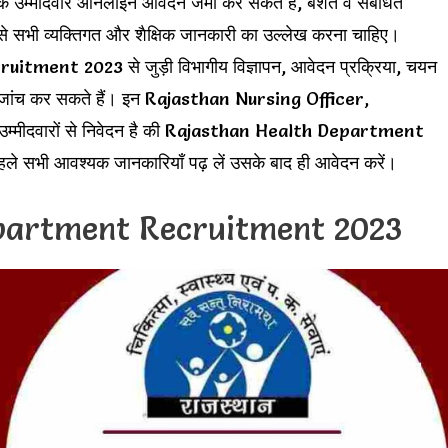
छुक उम्मीदवार ऑनलाइन आवेदन जमा कर सकते हैं, बशर्ते वे संबंधित
ूप से सभी व्यक्तिगत और शैक्षिक जानकारी का उल्लेख करना चाहिए।
nt 2023 से जुड़ी विभागीय विज्ञापन, आवेदन प्रक्रिया, चयन
 पर जांच कर सकते हैं। इन Rajasthan Nursing Officer,
म्मीदवारों से निवेदन है की Rajasthan Health Department
सभी आवश्यक जानकारियाँ पढ़ लें उसके बाद ही आवेदन करें।
partment Recruitment 2023