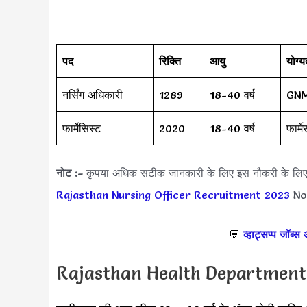
पद
रिक्ति
आयु
योग्य
नर्सिंग अधिकारी
1289
18-40 वर्ष
GNM 
फार्मेसिस्ट
2020
18-40 वर्ष
फार्मे
नोट :-
कृपया अधिक सटीक जानकारी के लिए इस नौकरी के लि
Rajasthan Nursing Officer Recruitment 2023
Not
💬
व्हाट्सप्प जॉब्स
Rajasthan Health Department