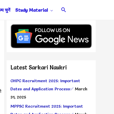
Search
य चुनें
Study Material
Latest Sarkari Naukri
OHPC Recruitment 2025: Important
Dates and Application Process✅
March
ो
31, 2025
MPPSC Recruitment 2025: Important