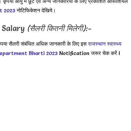
ए। कृपया आयु में छूट एवं अन्य जानकारियों के लिए प्रकाशित ऑफीशियल
t 2023
नोटिफिकेशन देखिये।
 Salary
(सैलरी कितनी मिलेगी):-
कृपया सैलरी संबंधित अधिक जानकारी के लिए इस
राजस्थान स्वास्थ्य
Department Bharti 2023
Notification जरूर चेक करें l