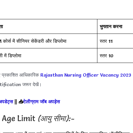
ता
भुगतान करना
कोर्स में सीनियर सेकेंडरी और डिप्लोमा
स्तर 11
सी में डिप्लोमा
स्तर 10
ए प्रकाशित आधिकारिक
Rajasthan Nursing Officer Vacancy 2023
ification जरूर देखें।
 अपडेट्स
||
📥
टेलीग्राम जॉब अपड़ेस
 Age Limit
(आयु सीमा):-