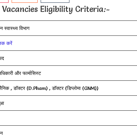
cancies Eligibility Criteria
:-
न स्वास्थ्य विभाग
लिक करें
पद
 अधिकारी और फार्मासिस्ट
व सैनिक , डॉक्टर (D.Pham) , डॉक्टर (डिप्लोमा (GNM))
ुआ
ान