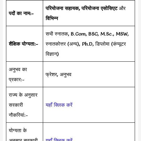
परियोजना सहायक, परियोजना एसोसिएट
और
पदों का नाम:-
विभिन्न
सभी स्नातक, B.Com, BSC, M.Sc., MSW,
शैक्षिक योग्यता:-
स्नातकोत्तर (अन्य), Ph.D, डिप्लोमा (कंप्यूटर
विज्ञान)
अनुभव का
फ्रेशर, अनुभव
प्रकार:-
राज्य के अनुसार
सरकारी
यहाँ क्लिक करें
नौकरियां:-
योग्यता के
अनुसार सरकारी
यहाँ क्लिक करें