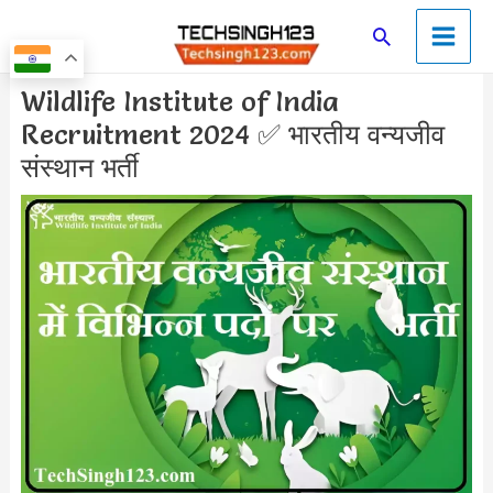
Skip
Main
Search
to
Men
content
Post
Wildlife Institute of India
navigation
Recruitment 2024 ✅ भारतीय वन्यजीव
संस्थान भर्ती