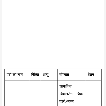
पदों का नाम
रिक्ति
आयु
योग्यता
वेतन
सामाजिक
विज्ञान/सामाजिक
कार्य/मानव