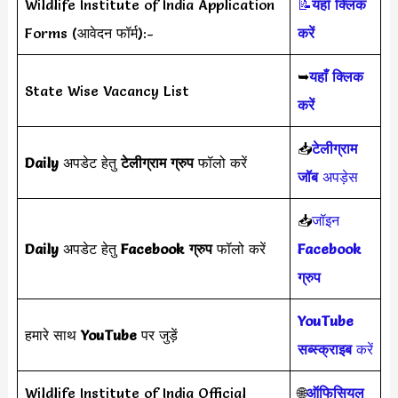
Wildlife Institute of India Application
📝
यहाँ क्लिक
Forms (आवेदन फॉर्म):-
करें
➥
यहाँ क्लिक
State Wise Vacancy List
करें
📥
टेलीग्राम
Daily
अपडेट हेतु
टेलीग्राम ग्रुप
फॉलो करें
जॉब
अपड़ेस
📥
जॉइन
Daily
अपडेट हेतु
Facebook ग्रुप
फॉलो करें
Facebook
ग्रुप
YouTube
हमारे साथ
YouTube
पर जुड़ें
सब्स्क्राइब
करें
Wildlife Institute of India Official
🌐
ऑफिसियल