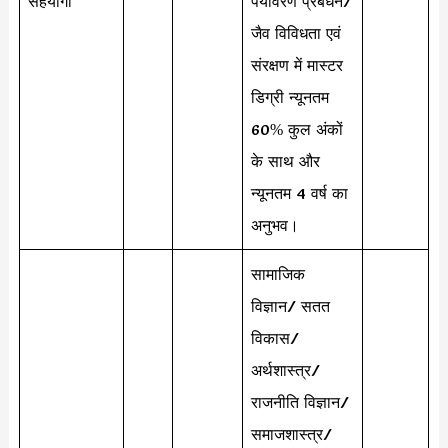
सहयोगी
पर्यावरण प्रबंधन/
जैव विविधता एवं
संरक्षण में मास्टर
डिग्री न्यूनतम
60% कुल अंकों
के साथ और
न्यूनतम 4 वर्ष का
अनुभव।
सामाजिक
विज्ञान/ सतत
विकास/
अर्थशास्त्र/
राजनीति विज्ञान/
समाजशास्त्र/