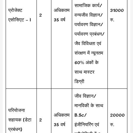
सामाजिक कार्य/
प्रोजेक्ट
अधिकतम
31000
2
वन्यजीव विज्ञान/
एसोसिएट – I
35 वर्ष
रु.
पर्यावरण विज्ञान/
पर्यावरण प्रबंधन/
जैव विविधता एवं
संरक्षण में न्यूनतम
60% अंकों के
साथ मास्टर
डिग्री
जीव विज्ञान/
मानविकी के साथ
परियोजना
अधिकतम
B.Sc/
20000
सहायक (डेटा
2
35 वर्ष
इंजीनियरिंग एवं
रु.
प्रबंधन)