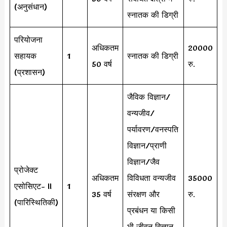
(अनुसंधान)
स्नातक की डिग्री
परियोजना
अधिकतम
20000
सहायक
1
स्नातक की डिग्री
50 वर्ष
रु.
(प्रशासन)
जैविक विज्ञान/
वन्यजीव/
पर्यावरण/वनस्पति
विज्ञान/प्राणी
विज्ञान/जैव
प्रोजेक्ट
अधिकतम
विविधता वन्यजीव
35000
एसोसिएट- II
1
35 वर्ष
संरक्षण और
रु.
(पारिस्थितिकी)
प्रबंधन या किसी
भी जीवन विज्ञान