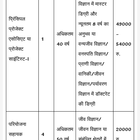
विज्ञान में मास्टर
डिग्री और
प्रिंसिपल
न्यूनतम 8 वर्ष का
49000
प्रोजेक्ट
अधिकतम
अनुभव या
–
एसोसिएट या
1
40 वर्ष
वन्यजीव विज्ञान/
54000
प्रोजेक्ट
वनस्पति विज्ञान/
रु.
साइंटिस्ट-I
प्राणी विज्ञान/
वानिकी/जीवन
विज्ञान/पर्यावरण
विज्ञान में डॉक्टरेट
की डिग्री
जीव विज्ञान/
परियोजना
अधिकतम
जीवन विज्ञान या
20000
सहायक
4
50 वर्ष
संबंधित क्षेत्रों में
रु.