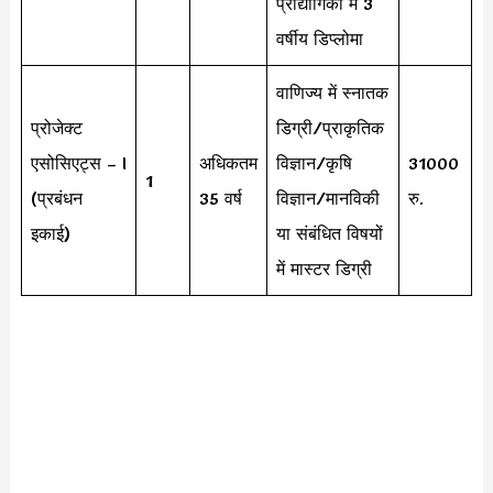
प्रौद्योगिकी में 3
वर्षीय डिप्लोमा
वाणिज्य में स्नातक
प्रोजेक्ट
डिग्री/प्राकृतिक
एसोसिएट्स – I
अधिकतम
विज्ञान/कृषि
31000
1
(प्रबंधन
35 वर्ष
विज्ञान/मानविकी
रु.
इकाई)
या संबंधित विषयों
में मास्टर डिग्री