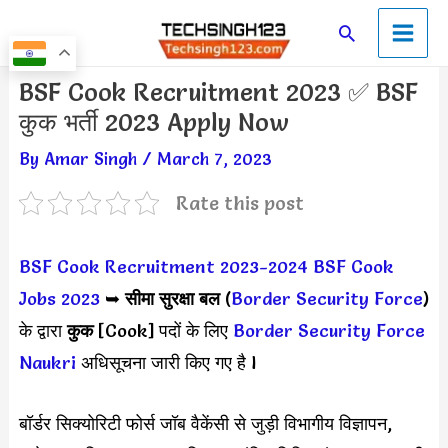
Skip
Main
Search
to
Men
content
Post
BSF Cook Recruitment 2023 ✅ BSF
navigation
कुक भर्ती 2023 Apply Now
By
Amar Singh
/
March 7, 2023
Rate this post
BSF Cook Recruitment 2023-2024
BSF Cook
Jobs 2023
➥
सीमा सुरक्षा बल
(
Border Security Force
)
के द्वारा
कुक
[Cook] पदों के लिए
Border Security Force
Naukri
अधिसूचना जारी किए गए है l
बॉर्डर सिक्योरिटी फोर्स जॉब वैकेंसी से जुड़ी विभागीय विज्ञापन,