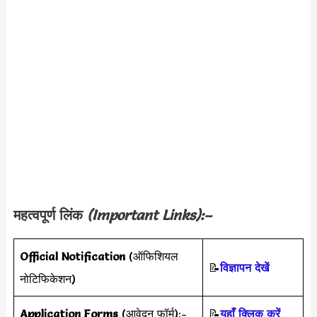
महत्वपूर्ण लिंक
(Important Links):–
Official Notification
(ऑफिशियल
📝
विज्ञापन देखें
नोटिफिकेशन)
Application Forms
(आवेदन फॉर्म):-
📝
यहाँ क्लिक करें