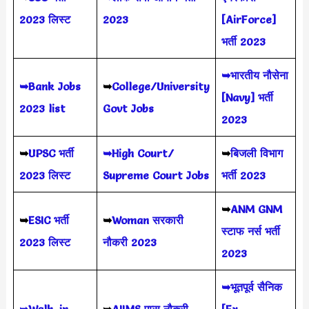
2023 लिस्ट
2023
[AirForce]
भर्ती 2023
➥भारतीय नौसेना
➥Bank Jobs
➥
College/University
[Navy] भर्ती
2023 list
Govt Jobs
2023
➥
UPSC भर्ती
➥High Court/
➥
बिजली विभाग
2023
लिस्ट
Supreme Court Jobs
भर्ती 2023
➥
ANM GNM
➥
ESIC भर्ती
➥
Woman सरकारी
स्टाफ नर्स भर्ती
2023 लिस्ट
नौकरी 2023
2023
➥भूतपूर्व सैनिक
➥Walk-in-
➥
AIIMS
एम्स नौकरी
[Ex