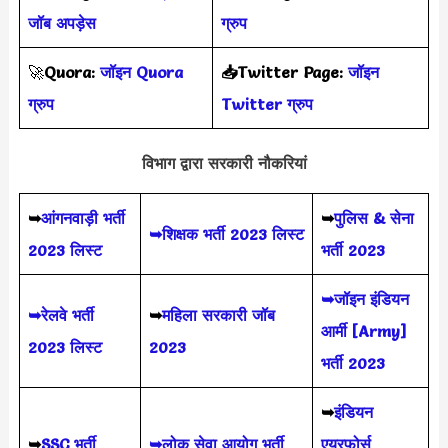
जॉब अपड़ेस
ग्रुप
🚀
Quora:
जॉइन Quora
📥Twitter Page:
जॉइन
ग्रुप
Twitter ग्रुप
विभाग द्वारा सरकारी नौकरियां
➥
आंगनवाड़ी भर्ती
➥
पुलिस & सेना
➥शिक्षक भर्ती 2023 लिस्ट
2023 लिस्ट
भर्ती 2023
➥जॉइन इंडियन
➥रेलवे भर्ती
➥
महिला सरकारी जॉब
आर्मी [Army]
2023 लिस्ट
2023
भर्ती 2023
➥
इंडियन
➥
SSC भर्ती
➥लोक सेवा आयोग भर्ती
एयरफोर्स