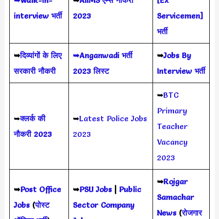
interview भर्ती
2023
Servicemen]
भर्ती
➥
दिव्यांगों के लिए
➥Anganwadi भर्ती
➥
Jobs By
सरकारी नौकरी
2023 लिस्ट
Interview भर्ती
➥
BTC
Primary
➥
क्लर्क की
➥
Latest Police Jobs
Teacher
नौकरी 2023
2023
Vacancy
2023
➥
Rojgar
➥
Post Office
➥
PSU Jobs
|
Public
Samachar
Jobs
(
पोस्ट
Sector Company
News
(
रोजगार