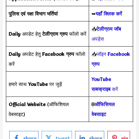
पुलिस एवं रक्षा विभाग भर्तियां
➥
यहाँ क्लिक करें
📥
टेलीग्राम जॉब
Daily
अपडेट हेतु
टेलीग्राम ग्रुप
फॉलो करें
अपड़ेस
Daily
अपडेट हेतु
Facebook ग्रुप
फॉलो
📥
जॉइन
Facebook
करें
ग्रुप
YouTube
हमारे साथ
YouTube
पर जुड़ें
सब्स्क्राइब
करें
Official Website
(ऑफिशियल
🌐
ऑफिसियल
वेबसाइट)
वेबसाइट
share
tweet
share
pin