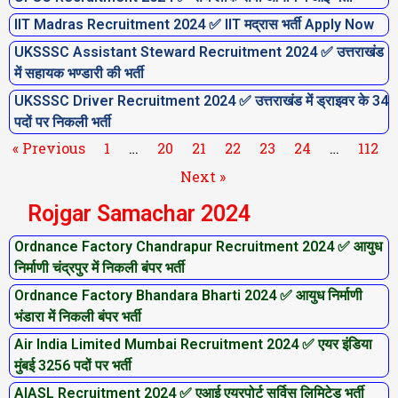
IIT Madras Recruitment 2024 ✅ IIT मद्रास भर्ती Apply Now
UKSSSC Assistant Steward Recruitment 2024 ✅ उत्तराखंड
में सहायक भण्डारी की भर्ती
UKSSSC Driver Recruitment 2024 ✅ उत्तराखंड में ड्राइवर के 34
पदों पर निकली भर्ती
« Previous
1
…
20
21
22
23
24
…
112
Next »
Rojgar Samachar 2024
Ordnance Factory Chandrapur Recruitment 2024 ✅ आयुध
P
P
P
P
P
P
P
निर्माणी चंद्रपुर में निकली बंपर भर्ती
a
a
a
a
a
a
a
Ordnance Factory Bhandara Bharti 2024 ✅ आयुध निर्माणी
g
g
g
g
g
g
g
भंडारा में निकली बंपर भर्ती
e
e
e
e
e
e
e
Air India Limited Mumbai Recruitment 2024 ✅ एयर इंडिया
मुंबई 3256 पदों पर भर्ती
AIASL Recruitment 2024 ✅ एआई एयरपोर्ट सर्विस लिमिटेड भर्ती