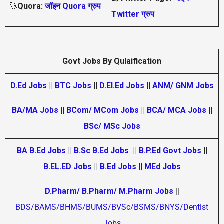
🚀
Quora:
जॉइन Quora ग्रुप
Twitter ग्रुप
Govt Jobs By Qulaification
D.Ed Jobs
||
BTC Jobs
||
D.El.Ed Jobs
||
ANM/ GNM Jobs
BA/MA Jobs
||
BCom/ MCom Jobs
||
BCA/ MCA Jobs
||
BSc/ MSc Jobs
BA B.Ed Jobs
||
B.Sc B.Ed Jobs
||
B.P.Ed Govt Jobs
||
B.EL.ED Jobs
||
B.Ed Jobs
||
MEd Jobs
D.Pharm/ B.Pharm/ M.Pharm Jobs
||
BDS/BAMS/BHMS/BUMS/BVSc/BSMS/BNYS/Dentist
Jobs