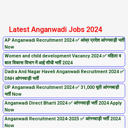
Latest Anganwadi Jobs 2024
AP Anganwadi Recruitment 2024 ✅ आंध्र प्रदेश आंगनवाड़ी भर्ती
P
P
P
P
P
P
P
Now
a
a
a
a
a
a
a
Women and child development Vacancy 2024 ✅ महिला व
g
g
g
g
g
g
g
बाल विकास विभाग में आई सीधी भर्ती 2024
e
e
e
e
e
e
e
Dadra And Nagar Haveli Anganwadi Recruitment 2024 ✅
DNH आंगनवाड़ी भर्ती
UP Anganwadi Recruitment 2024 ✅ 31,000 यूपी आंगनबाड़ी
भर्ती Now
Anganwadi Direct Bharti 2024 ✅ आंगनवाड़ी भर्ती 2024 Apply
Now
Anganwadi Recruitment 2024-2025 ✅ आंगनवाड़ी भर्ती 2024
Now