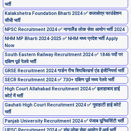
g
g
g
g
g
g
g
भर्ती
e
e
e
e
e
e
e
Kalakshetra Foundation Bharti 2024 ✅ कलाक्षेत्र फाउंडेशन
सीधी भर्ती
NPSC Recruitment 2024 ✅ नागालैंड लोक सेवा आयोग भर्ती 2024
NHM MP Bharti 2024-2025 ✅ NHM मध्य प्रदेश भर्ती Apply
Now
South Eastern Railway Recruitment 2024 ✅ 1846 पदों पर
दक्षिण पूर्व रेलवे भर्ती
GRSE Recruitment 2024 गार्डन रीच शिपबिल्डर्स एंड इंजीनियर्स भर्ती
SECR Recruitment 2024 ✅ 730+ दक्षिण पूर्व मध्य रेलवे भर्ती
High Court Allahabad Recruitment 2024 ✅ इलाहाबाद हाई
कोर्ट में भर्ती
Gauhati High Court Recruitment 2024 ✅ गुवाहाटी हाई कोर्ट
भर्ती
Panjab University Recruitment 2024 ✅ पंजाब यूनिवर्सिटी भर्ती
UPSC Recruitment 2024 ✅ संघ लोक सेवा आयोग में आई भर्ती