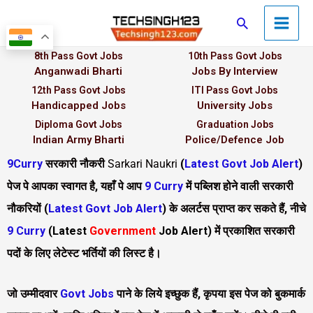
Skip
Main
Search
to
Men
content
8th Pass Govt Jobs
10th Pass Govt Jobs
Anganwadi Bharti
Jobs By Interview
12th Pass Govt Jobs
ITI Pass Govt Jobs
Handicapped Jobs
University Jobs
Diploma Govt Jobs
Graduation Jobs
Indian Army Bharti
Police/Defence Job
9Curry
सरकारी नौकरी
Sarkari Naukri
(
Latest Govt Job Alert
)
पेज पे आपका स्वागत है, यहाँ पे आप
9 Curry
में पब्लिश होने वाली सरकारी
नौकरियों (
Latest Govt Job Alert
) के अलर्टस प्राप्त कर सकते हैं, नीचे
9 Curry
(
Latest
Government
Job Alert
)
में प्रकाशित सरकारी
पदों के लिए लेटेस्ट भर्तियों की लिस्ट है।
जो उम्मीदवार
Govt Jobs
पाने के लिये इच्छुक हैं, कृपया इस पेज को बुकमार्क