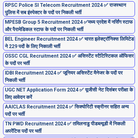
RPSC Police SI Telecom Recruitment 2024 ✅ राजस्थान
P
P
P
P
P
P
P
पुलिस में सब इंस्पेक्टर के पदों पर निकली भर्ती
a
a
a
a
a
a
a
MPESB Group 5 Recruitment 2024 ✅मध्य प्रदेश में नर्सिंग स्टाफ
g
g
g
g
g
g
g
और पैरामेडिकल स्टाफ के पदों पर निकली भर्ती
e
e
e
e
e
e
e
BEL Engineer Recruitment 2024 ✅ भारत इलेक्ट्रॉनिक्स लिमिटेड
ने 229 पदों के लिए निकाली भर्ती
OSSC CGL Recruitment 2024 ✅ असिस्टेंट स्टैटिस्टिकल ऑफिसर
के पदों पर भर्ती
IDBI Recruitment 2024 ✅ जूनियर असिस्टेंट मैनेजर के पदों पर
निकली भर्ती
UGC NET Application Form 2024 ✅ यूजीसी नेट दिसंबर परीक्षा के
लिए आवेदन करें
AAICLAS Recruitment 2024 ✅ सिक्योरिटी स्क्रीनर सहित अन्य
पदों पर भर्ती
TN PWD Recruitment 2024 ✅ तमिलनाडु पीडब्ल्यूडी में निकली
अपरेंटिस पदों पर भर्ती