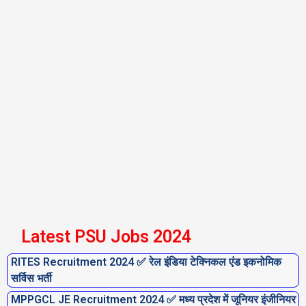
Latest PSU Jobs 2024
RITES Recruitment 2024 ✅ रेल इंडिया टेक्निकल एंड इकनोमिक
P
P
P
P
P
P
P
सर्विस भर्ती
a
a
a
a
a
a
a
MPPGCL JE Recruitment 2024 ✅ मध्य प्रदेश में जूनियर इंजीनियर