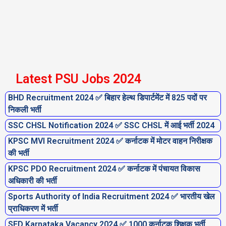
Latest PSU Jobs 2024
BHD Recruitment 2024 ✅ बिहार हेल्थ डिपार्टमेंट में 825 पदों पर
P
P
P
P
P
P
P
निकली भर्ती
a
a
a
a
a
a
a
SSC CHSL Notification 2024 ✅ SSC CHSL में आई भर्ती 2024
g
g
g
g
g
g
g
KPSC MVI Recruitment 2024 ✅ कर्नाटक में मोटर वाहन निरीक्षक
e
e
e
e
e
e
e
की भर्ती
KPSC PDO Recruitment 2024 ✅ कर्नाटक में पंचायत विकास
अधिकारी की भर्ती
Sports Authority of India Recruitment 2024 ✅ भारतीय खेल
प्राधिकरण में भर्ती
SED Karnataka Vacancy 2024 ✅ 1000 कर्नाटक शिक्षक भर्ती