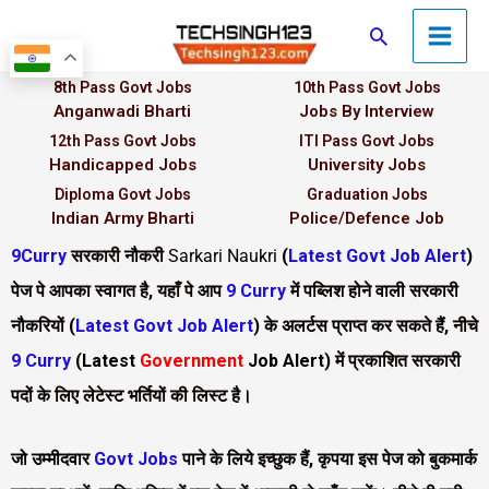
Skip
Main
Search
to
Men
content
8th Pass Govt Jobs
10th Pass Govt Jobs
Anganwadi Bharti
Jobs By Interview
12th Pass Govt Jobs
ITI Pass Govt Jobs
Handicapped Jobs
University Jobs
Diploma Govt Jobs
Graduation Jobs
Indian Army Bharti
Police/Defence Job
9Curry
सरकारी नौकरी
Sarkari Naukri
(
Latest Govt Job Alert
)
पेज पे आपका स्वागत है, यहाँ पे आप
9 Curry
में पब्लिश होने वाली सरकारी
नौकरियों (
Latest Govt Job Alert
) के अलर्टस प्राप्त कर सकते हैं, नीचे
9 Curry
(
Latest
Government
Job Alert
)
में प्रकाशित सरकारी
पदों के लिए लेटेस्ट भर्तियों की लिस्ट है।
जो उम्मीदवार
Govt Jobs
पाने के लिये इच्छुक हैं, कृपया इस पेज को बुकमार्क