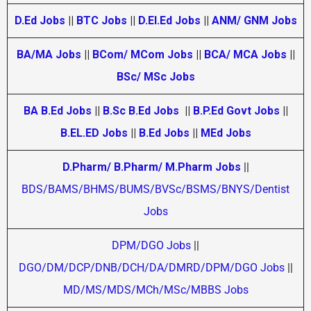
D.Ed Jobs
||
BTC Jobs
||
D.El.Ed Jobs
||
ANM/ GNM Jobs
BA/MA Jobs
||
BCom/ MCom Jobs
||
BCA/ MCA Jobs
||
BSc/ MSc Jobs
BA B.Ed Jobs
||
B.Sc B.Ed Jobs
||
B.P.Ed Govt Jobs
||
B.EL.ED Jobs
||
B.Ed Jobs
||
MEd Jobs
D.Pharm/ B.Pharm/ M.Pharm Jobs
||
BDS/BAMS/BHMS/BUMS/BVSc/BSMS/BNYS/Dentist
Jobs
DPM/DGO Jobs
||
DGO/DM/DCP/DNB/DCH/DA/DMRD/DPM/DGO Jobs
||
MD/MS/MDS/MCh/MSc/MBBS Jobs