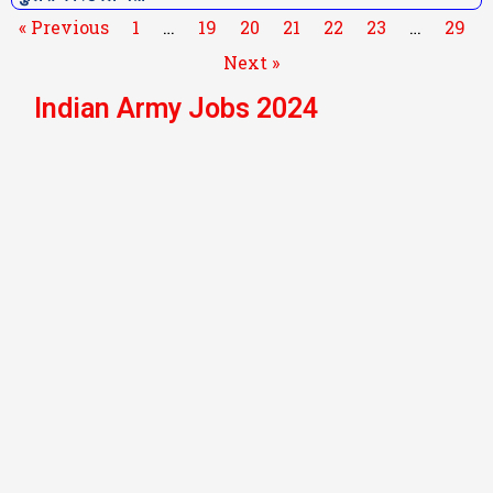
« Previous
1
…
19
20
21
22
23
…
29
Next »
Indian Army Jobs 2024