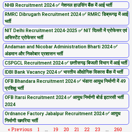
NHB Recruitment 2024 ✅ नेशनल हाउसिंग बैंक में आई भर्ती
RMRC Dibrugarh Recruitment 2024 ✅ RMRC डिब्रूगढ़ में आई
भर्ती
NIT Delhi Recruitment 2024-2025 ✅ NIT दिल्ली में प्रोफेसर एवं
असिस्टेंट प्रोफेसर भर्ती
Andaman and Nicobar Administration Bharti 2024 ✅
अंडमान और निकोबार प्रशासन भर्ती
CSPGCL Recruitment 2024 ✅ छत्तीसगढ़ बिजली विभाग में आई भर्ती
IDBI Bank Vacancy 2024 ✅ भारतीय औद्योगिक विकास बैंक में भर्ती
OFB Bhandara Recruitment 2024 ✅ भंडारा आयुध निर्माणी में 49
प्रशिक्षु भर्ती
OFB Itarsi Recruitment 2024 ✅ आयुध निर्माणी बोर्ड इटारसी भर्ती
2024
Ordnance Factory Jabalpur Recruitment 2024 ✅ आयुध
निर्माणी खमरिया भर्ती
« Previous
1
…
19
20
21
22
23
…
260