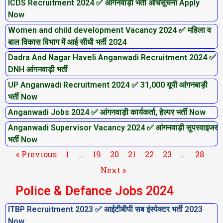
ICDS Recruitment 2024 ✅ आंगनवाड़ी भर्ती अधिसूचना Apply
g
g
g
g
g
g
g
Now
e
e
e
e
e
e
e
Women and child development Vacancy 2024 ✅ महिला व
बाल विकास विभाग में आई सीधी भर्ती 2024
Dadra And Nagar Haveli Anganwadi Recruitment 2024 ✅
DNH आंगनवाड़ी भर्ती
UP Anganwadi Recruitment 2024 ✅ 31,000 यूपी आंगनबाड़ी
भर्ती Now
Anganwadi Jobs 2024 ✅ आंगनवाड़ी कार्यकर्ता, हेल्पर भर्ती Now
Anganwadi Supervisor Vacancy 2024 ✅ आंगनवाड़ी सुपरवाइजर
भर्ती Now
« Previous
1
…
19
20
21
22
23
…
28
Next »
Police & Defance Jobs 2024
ITBP Recruitment 2023 ✅ आईटीबीपी सब इंस्पेक्टर भर्ती 2023
P
P
P
P
P
P
P
Now